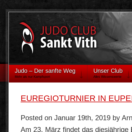
Judo – Der sanfte Weg
Unser Club
Mehr als nur Kampfsport
Alles Wissenswerte
EUREGIOTURNIER IN EUPE
Posted on Januar 19th, 2019 by A
Am 23. März findet das diesjährige E